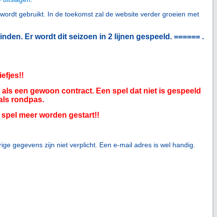
wordt gebruikt. In de toekomst zal de website verder groeien met
inden. Er wordt dit seizoen in 2 lijnen gespeeld. ====== .
efjes!!
als een gewoon contract. Een spel dat niet is gespeeld
als rondpas.
spel meer worden gestart!!
ge gegevens zijn niet verplicht. Een e-mail adres is wel handig.