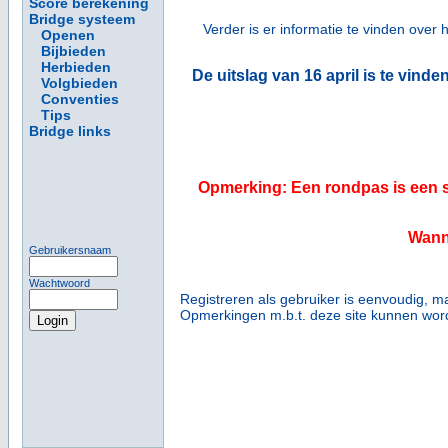
Score berekening
Bridge systeem
Verder is er informatie te vinden over h
Openen
Bijbieden
Herbieden
De uitslag van 16 april is te vind
Volgbieden
Conventies
Tips
Bridge links
Opmerking: Een rondpas is een sc
Wann
Gebruikersnaam
Wachtwoord
Registreren als gebruiker is eenvoudig, ma
Opmerkingen m.b.t. deze site kunnen wo